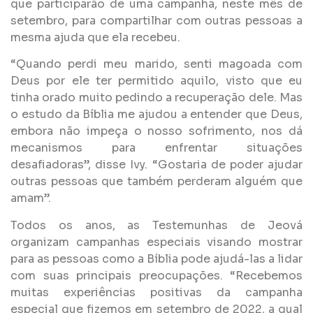
que participarão de uma campanha, neste mês de
setembro, para compartilhar com outras pessoas a
mesma ajuda que ela recebeu.
“Quando perdi meu marido, senti magoada com
Deus por ele ter permitido aquilo, visto que eu
tinha orado muito pedindo a recuperação dele. Mas
o estudo da Bíblia me ajudou a entender que Deus,
embora não impeça o nosso sofrimento, nos dá
mecanismos para enfrentar situações
desafiadoras”, disse Ivy. “Gostaria de poder ajudar
outras pessoas que também perderam alguém que
amam”.
Todos os anos, as Testemunhas de Jeová
organizam campanhas especiais visando mostrar
para as pessoas como a Bíblia pode ajudá-las a lidar
com suas principais preocupações. “Recebemos
muitas experiências positivas da campanha
especial que fizemos em setembro de 2022, a qual