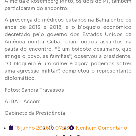
Almeida e Rosemberg Pinto, os dois do PT, também
participaram do encontro.
A presença de médicos cubanos na Bahia entre os
anos de 2013 e 2018, e o bloqueio econômico
decretado pelo governo dos Estados Unidos da
América contra Cuba foram outros assuntos na
pauta do encontro. “É um boicote desumano, que
atinge o povo, as famílias”, observou a presidente.
“O bloqueio é um crime e agora podemos sofrer
uma agressão militar”, completou o representante
diplomático.
Fotos: Sandra Travassos
ALBA – Ascom
Gabinete da Presidência
18 junho 2026
07:23
Nenhum Comentário