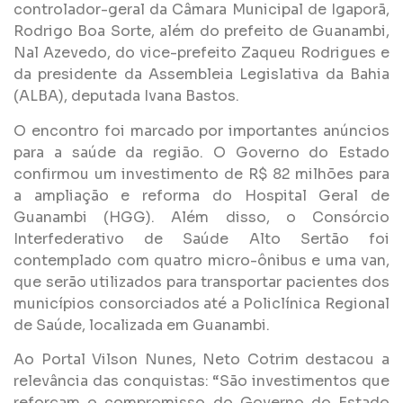
controlador-geral da Câmara Municipal de Igaporã,
Rodrigo Boa Sorte, além do prefeito de Guanambi,
Nal Azevedo, do vice-prefeito Zaqueu Rodrigues e
da presidente da Assembleia Legislativa da Bahia
(ALBA), deputada Ivana Bastos.
O encontro foi marcado por importantes anúncios
para a saúde da região. O Governo do Estado
confirmou um investimento de R$ 82 milhões para
a ampliação e reforma do Hospital Geral de
Guanambi (HGG). Além disso, o Consórcio
Interfederativo de Saúde Alto Sertão foi
contemplado com quatro micro-ônibus e uma van,
que serão utilizados para transportar pacientes dos
municípios consorciados até a Policlínica Regional
de Saúde, localizada em Guanambi.
Ao Portal Vilson Nunes, Neto Cotrim destacou a
relevância das conquistas: “São investimentos que
reforçam o compromisso do Governo do Estado