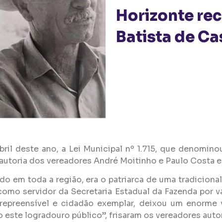
Horizonte re
Batista de Ca
il deste ano, a Lei Municipal nº 1.715, que denomino
e autoria dos vereadores André Moitinho e Paulo Costa 
 em toda a região, era o patriarca de uma tradiciona
omo servidor da Secretaria Estadual da Fazenda por vá
rrepreensível e cidadão exemplar, deixou um enorme 
 este logradouro público”, frisaram os vereadores auto