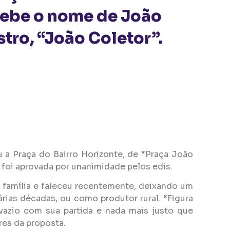
cebe o nome de João
stro, “João Coletor”.
u a Praça do Bairro Horizonte, de “Praça João
e foi aprovada por unanimidade pelos edis.
l família e faleceu recentemente, deixando um
rias décadas, ou como produtor rural. “Figura
vazio com sua partida e nada mais justo que
res da proposta.