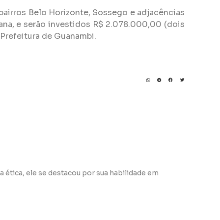
 bairros Belo Horizonte, Sossego e adjacências
emana, e serão investidos R$ 2.078.000,00 (dois
 Prefeitura de Guanambi.
a ética, ele se destacou por sua habilidade em