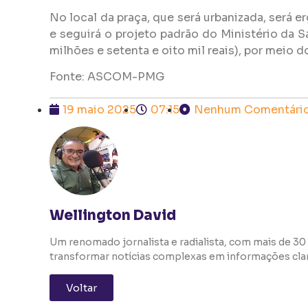
No local da praça, que será urbanizada, será 
e seguirá o projeto padrão do Ministério da Sa
milhões e setenta e oito mil reais), por meio
Fonte: ASCOM-PMG
19 maio 2025
07:15
Nenhum Comentári
Wellington David
Um renomado jornalista e radialista, com mais de 30 
transformar notícias complexas em informações clara
Voltar