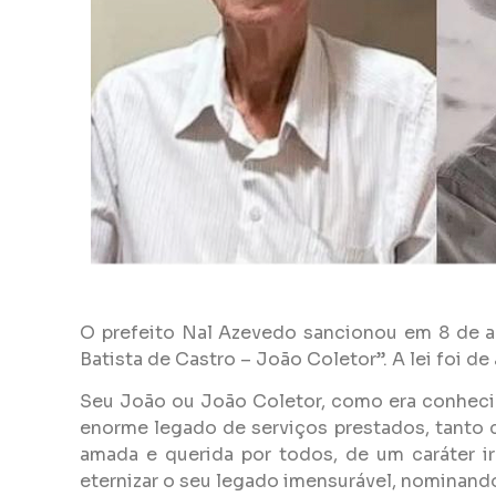
O prefeito Nal Azevedo sancionou em 8 de abr
Batista de Castro – João Coletor”. A lei foi d
Seu João ou João Coletor, como era conhecido
enorme legado de serviços prestados, tanto c
amada e querida por todos, de um caráter i
eternizar o seu legado imensurável, nominando