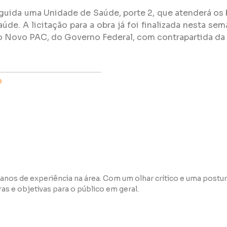
erguida uma Unidade de Saúde, porte 2, que atenderá os
úde. A licitação para a obra já foi finalizada nesta s
 do Novo PAC, do Governo Federal, com contrapartida da
o
anos de experiência na área. Com um olhar crítico e uma postur
s e objetivas para o público em geral.