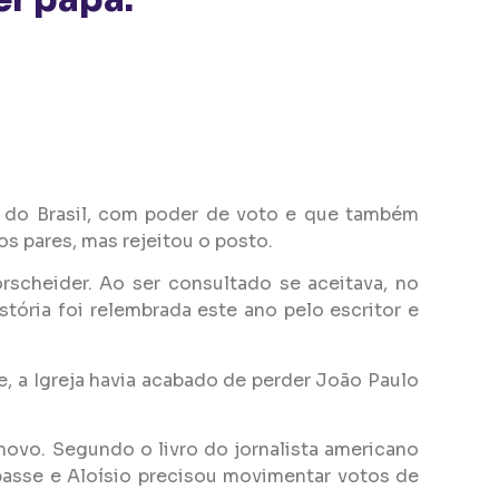
er papa.
s do Brasil, com poder de voto e que também
s pares, mas rejeitou o posto.
rscheider. Ao ser consultado se aceitava, no
tória foi relembrada este ano pelo escritor e
e, a Igreja havia acabado de perder João Paulo
novo. Segundo o livro do jornalista americano
passe e Aloísio precisou movimentar votos de