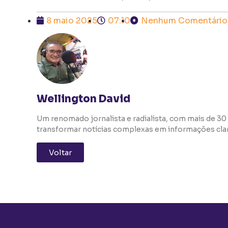
8 maio 2025
07:10
Nenhum Comentário
Wellington David
Um renomado jornalista e radialista, com mais de 30 
transformar notícias complexas em informações clara
Voltar