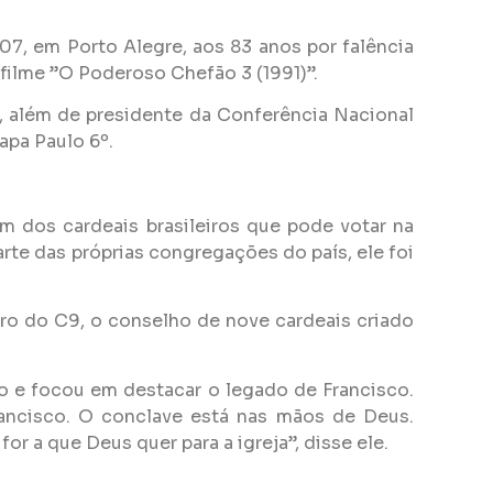
07, em Porto Alegre, aos 83 anos por falência
filme ”O Poderoso Chefão 3 (1991)”.
a, além de presidente da Conferência Nacional
apa Paulo 6º.
m dos cardeais brasileiros que pode votar na
rte das próprias congregações do país, ele foi
bro do C9, o conselho de nove cardeais criado
to e focou em destacar o legado de Francisco.
ancisco. O conclave está nas mãos de Deus.
or a que Deus quer para a igreja”, disse ele.