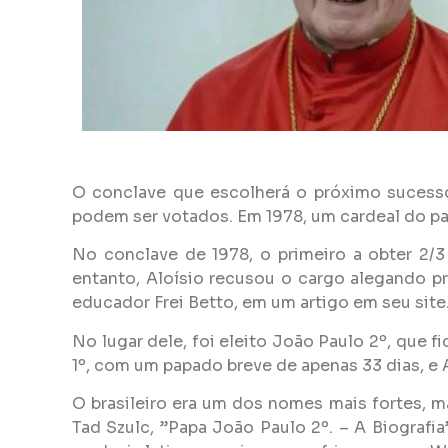
O conclave que escolherá o próximo sucesso
podem ser votados. Em 1978, um cardeal do paí
No conclave de 1978, o primeiro a obter 2/3
entanto, Aloísio recusou o cargo alegando pr
educador Frei Betto, em um artigo em seu site
No lugar dele, foi eleito João Paulo 2º, que 
1º, com um papado breve de apenas 33 dias, e 
O brasileiro era um dos nomes mais fortes, m
Tad Szulc, ”Papa João Paulo 2º. – A Biograf