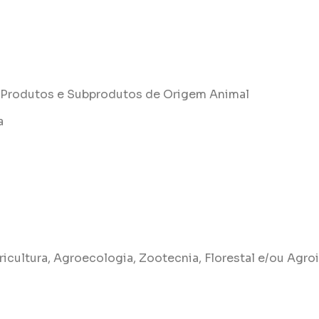
e Produtos e Subprodutos de Origem Animal
a
ricultura, Agroecologia, Zootecnia, Florestal e/ou Agro