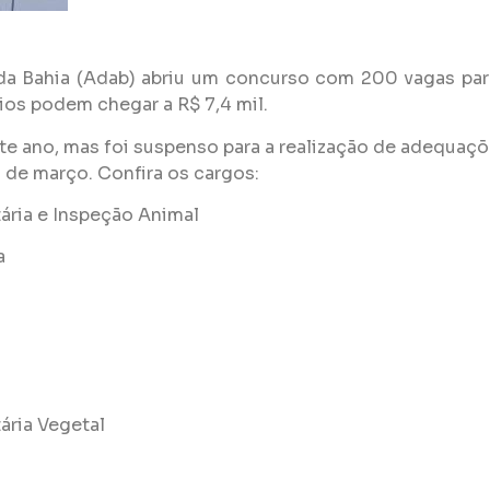
a Bahia (Adab) abriu um concurso com 200 vagas para
ios podem chegar a R$ 7,4 mil.
te ano, mas foi suspenso para a realização de adequaç
1 de março. Confira os cargos:
ária e Inspeção Animal
a
ária Vegetal