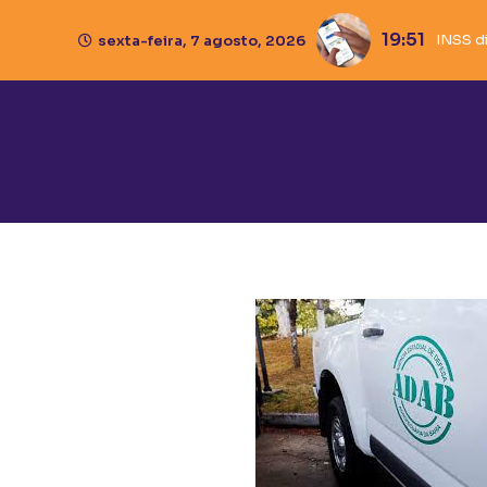
19:51
18:54
Caixa
Ivana
Pisto
sexta-feira, 7 agosto, 2026