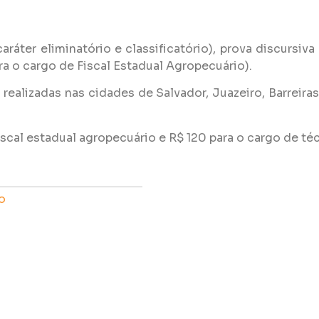
aráter eliminatório e classificatório), prova discursiva 
para o cargo de Fiscal Estadual Agropecuário).
 realizadas nas cidades de Salvador, Juazeiro, Barreiras
iscal estadual agropecuário e R$ 120 para o cargo de té
o