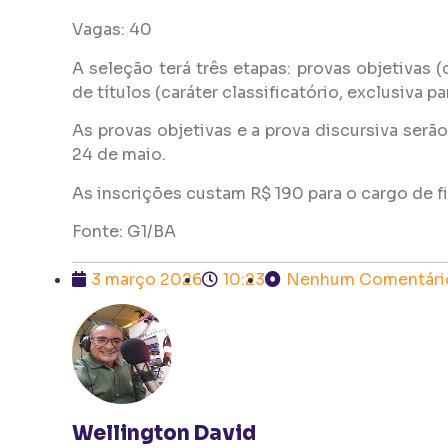
Vagas: 40
A seleção terá três etapas: provas objetivas (c
de títulos (caráter classificatório, exclusiva 
As provas objetivas e a prova discursiva serão
24 de maio.
As inscrições custam R$ 190 para o cargo de f
Fonte: G1/BA
3 março 2026
10:23
Nenhum Comentári
Wellington David