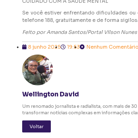
CUIDADO COM A SAÚDE MENTAL
Se você estiver enfrentando dificuldades ou
telefone 188, gratuitamente e de forma sigilos
Feito por Amanda Santos/Portal Vilson Nunes
8 junho 2025
19:53
Nenhum Comentári
Wellington David
Um renomado jornalista e radialista, com mais de 30 
transformar notícias complexas em informações clara
Voltar