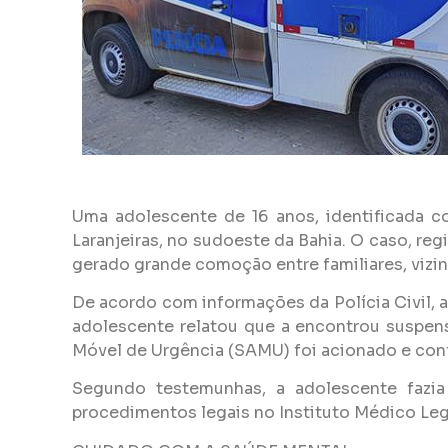
Uma adolescente de 16 anos, identificada c
Laranjeiras, no sudoeste da Bahia. O caso, re
gerado grande comoção entre familiares, vizin
De acordo com informações da Polícia Civil, a 
adolescente relatou que a encontrou suspen
Móvel de Urgência (SAMU) foi acionado e conf
Segundo testemunhas, a adolescente fazi
procedimentos legais no Instituto Médico Leg