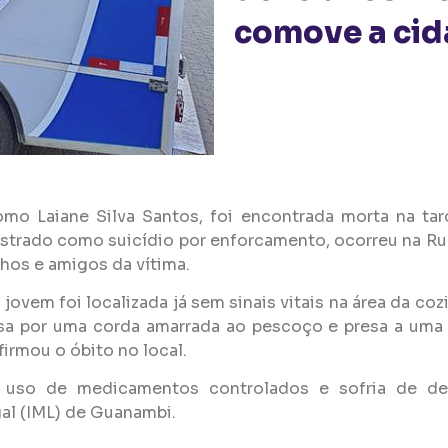
comove a ci
omo Laiane Silva Santos, foi encontrada morta na tar
gistrado como suicídio por enforcamento, ocorreu na R
hos e amigos da vítima.
jovem foi localizada já sem sinais vitais na área da c
sa por uma corda amarrada ao pescoço e presa a uma 
irmou o óbito no local.
a uso de medicamentos controlados e sofria de de
al (IML) de Guanambi.