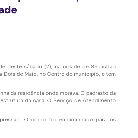
dade
de deste sábado (7), na cidade de Sebastião
ua Dois de Maio, no Centro do município, e tem
ozinha da residência onde morava. O padrasto da
estrutura da casa. O Serviço de Atendimento
pressão. O corpo foi encaminhado para os