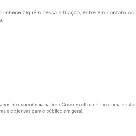
 conhece alguém nessa situação, entre em contato co
a.
o
anos de experiência na área. Com um olhar crítico e uma postur
s e objetivas para o público em geral.