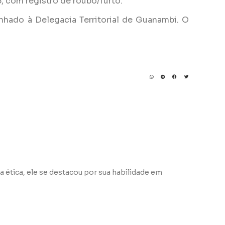
, com registro de roubo/furto.
inhado à Delegacia Territorial de Guanambi. O
a ética, ele se destacou por sua habilidade em