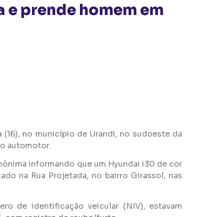
a e prende homem em
 (16), no município de Urandi, no sudoeste da
lo automotor.
 anônima informando que um Hyundai i30 de cor
ado na Rua Projetada, no bairro Girassol, nas
ro de identificação veicular (NIV), estavam