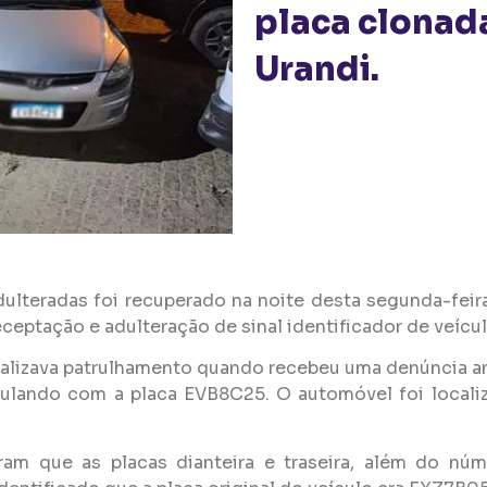
placa clonad
Urandi.
ulteradas foi recuperado na noite desta segunda-feira
ceptação e adulteração de sinal identificador de veícu
 realizava patrulhamento quando recebeu uma denúncia
culando com a placa EVB8C25. O automóvel foi localiz
ram que as placas dianteira e traseira, além do núme