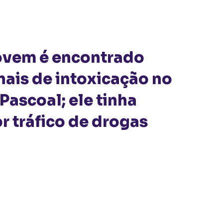
ovem é encontrado
nais de intoxicação no
Pascoal; ele tinha
r tráfico de drogas