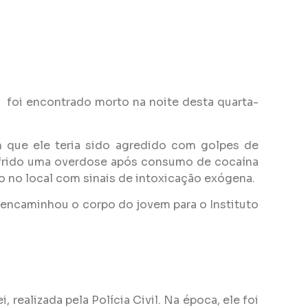
 foi encontrado morto na noite desta quarta-
am que ele teria sido agredido com golpes de
 sofrido uma overdose após consumo de cocaína
o no local com sinais de intoxicação exógena.
 encaminhou o corpo do jovem para o Instituto
realizada pela Polícia Civil. Na época, ele foi