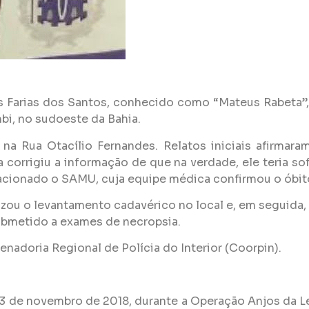
 Farias dos Santos, conhecido como “Mateus Rabeta”,
bi, no sudoeste da Bahia.
 na Rua Otacílio Fernandes. Relatos iniciais afirmar
ia corrigiu a informação de que na verdade, ele teria
m acionado o SAMU, cuja equipe médica confirmou o óbit
izou o levantamento cadavérico no local e, em seguida,
ubmetido a exames de necropsia.
nadoria Regional de Polícia do Interior (Coorpin).
 de novembro de 2018, durante a Operação Anjos da Lei, 