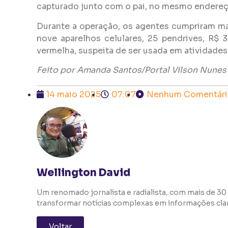
capturado junto com o pai, no mesmo endere
Durante a operação, os agentes cumpriram ma
nove aparelhos celulares, 25 pendrives, R
vermelha, suspeita de ser usada em atividades
Feito por Amanda Santos/Portal Vilson Nunes
14 maio 2025
07:07
Nenhum Comentári
Wellington David
Um renomado jornalista e radialista, com mais de 30 
transformar notícias complexas em informações clara
Voltar