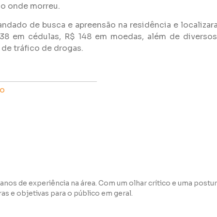
ço onde morreu.
ndado de busca e apreensão na residência e localizar
$ 338 em cédulas, R$ 148 em moedas, além de diverso
 de tráfico de drogas.
o
anos de experiência na área. Com um olhar crítico e uma postur
s e objetivas para o público em geral.