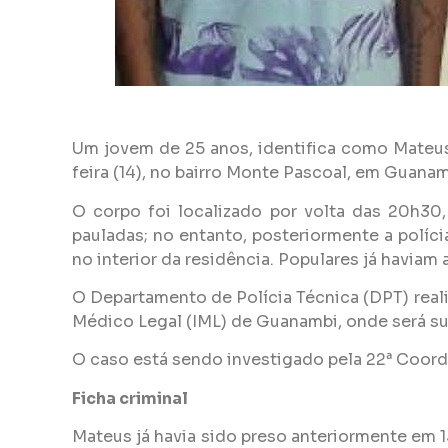
Um jovem de 25 anos, identifica como Mateus
feira (14), no bairro Monte Pascoal, em Guanam
O corpo foi localizado por volta das 20h30,
pauladas; no entanto, posteriormente a políc
no interior da residência. Populares já havia
O Departamento de Polícia Técnica (DPT) real
Médico Legal (IML) de Guanambi, onde será s
O caso está sendo investigado pela 22ª Coorde
Ficha criminal
Mateus já havia sido preso anteriormente em 13