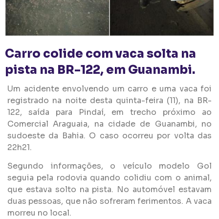
Carro colide com vaca solta na
pista na BR-122, em Guanambi.
Um acidente envolvendo um carro e uma vaca foi
registrado na noite desta quinta-feira (11), na BR-
122, saída para Pindaí, em trecho próximo ao
Comercial Araguaia, na cidade de Guanambi, no
sudoeste da Bahia. O caso ocorreu por volta das
22h21.
Segundo informações, o veículo modelo Gol
seguia pela rodovia quando colidiu com o animal,
que estava solto na pista. No automóvel estavam
duas pessoas, que não sofreram ferimentos. A vaca
morreu no local.