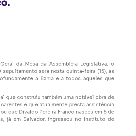
co.
Geral da Mesa da Assembleia Legislativa, o
O sepultamento será nesta quinta-feira (15), às
profundamente a Bahia e a todos aqueles que
itual que construiu também uma notável obra de
 carentes e que atualmente presta assistência
rmou que Divaldo Pereira Franco nasceu em 5 de
, já em Salvador, ingressou no Instituto de