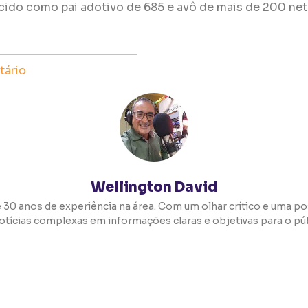
ecido como pai adotivo de 685 e avô de mais de 200 net
ário
Wellington David
 30 anos de experiência na área. Com um olhar crítico e uma pos
otícias complexas em informações claras e objetivas para o púb