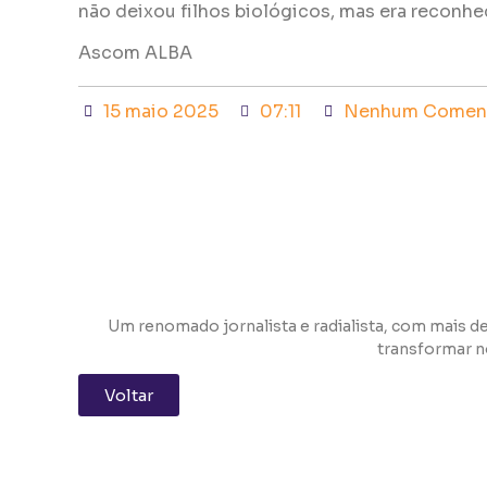
não deixou filhos biológicos, mas era reconh
Ascom ALBA
15 maio 2025
07:11
Nenhum Coment
Um renomado jornalista e radialista, com mais de
transformar n
Voltar