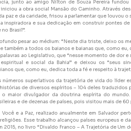
ncia, junto ao amigo Nilton de Souza Pereira fundou
iniciou a obra social Mansão do Caminho. Através des
a paz e da caridade, frisou a parlamentar que louvou o
ça inspiradora e sua dedicação em construir pontes de
no Brasil”.
fundo pesar ao médium: “Neste dia triste, deixo os m
e também a todos os baianos e baianas que, como eu, de
s palavras ao Legislativo, que “nesse momento de dor e
espiritual e social da Bahia” e deixou os “seus sin
ianos que, como eu, dedica toda a fé e respeito à traje
números superlativos da trajetória de vida do líder e
 histórias de diversos espíritos – 104 deles traduzidos
o maior divulgador da doutrina espírita do mundo. O
ileiras e de dezenas de países, pois visitou mais de 60
ocê e a Paz, realizado anualmente em Salvador perto
s religiões. Esse trabalho alcançou países europeus e 
em 2015, no livro “Divaldo Franco – A Trajetória de U