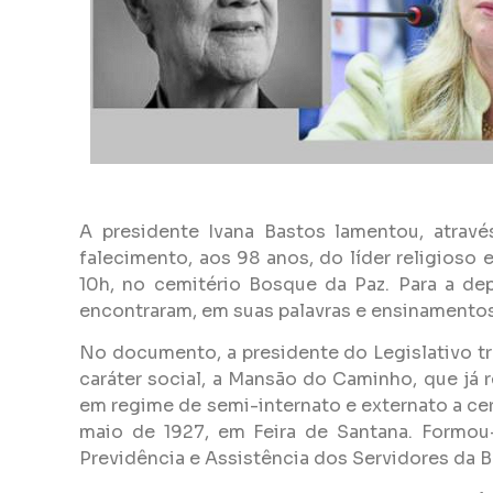
A presidente Ivana Bastos lamentou, atrav
falecimento, aos 98 anos, do líder religioso e
10h, no cemitério Bosque da Paz. Para a de
encontraram, em suas palavras e ensinamentos
No documento, a presidente do Legislativo tra
caráter social, a Mansão do Caminho, que já 
em regime de semi-internato e externato a cer
maio de 1927, em Feira de Santana. Formou-
Previdência e Assistência dos Servidores da B