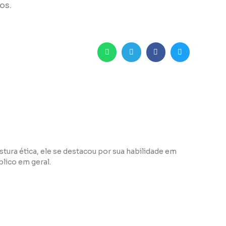
os.
tura ética, ele se destacou por sua habilidade em
lico em geral.