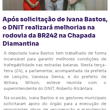
Após solicitação de Ivana Bastos,
o DNIT realizará melhorias na
rodovia da BR242 na Chapada
Diamantina
A deputada Ivana Bastos tem trabalhado de forma
incansável para garantir melhores condições de
trafegabilidade nas estradas baianas. Nesta terça-
feira (24), a parlamentar, acompanhada da prefeita
de Lençóis, Vanessa Senna, e do prefeito de
Ibitiara, Wilson, esteve reunida com o
superintendente do DNIT, Roberto Alcântara.
Na ocasião, Ivana Bastos e os gestores municipais
solicitaram apoio do órgão para a execução de
importantes obras de recuperação e manutenção