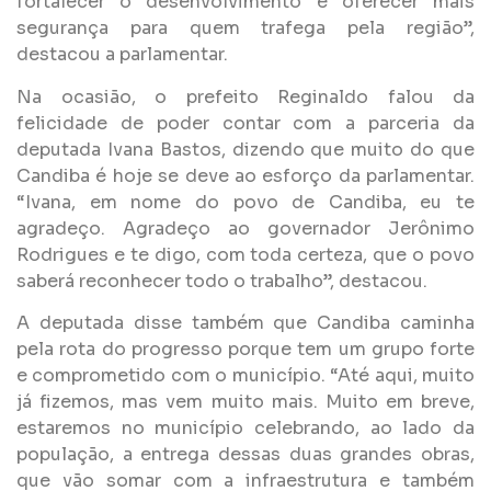
fortalecer o desenvolvimento e oferecer mais
segurança para quem trafega pela região”,
destacou a parlamentar.
Na ocasião, o prefeito Reginaldo falou da
felicidade de poder contar com a parceria da
deputada Ivana Bastos, dizendo que muito do que
Candiba é hoje se deve ao esforço da parlamentar.
“Ivana, em nome do povo de Candiba, eu te
agradeço. Agradeço ao governador Jerônimo
Rodrigues e te digo, com toda certeza, que o povo
saberá reconhecer todo o trabalho”, destacou.
A deputada disse também que Candiba caminha
pela rota do progresso porque tem um grupo forte
e comprometido com o município. “Até aqui, muito
já fizemos, mas vem muito mais. Muito em breve,
estaremos no município celebrando, ao lado da
população, a entrega dessas duas grandes obras,
que vão somar com a infraestrutura e também