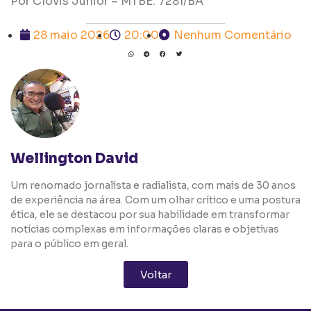
Por Clóvis Junior – MTBE: 7281/BA
28 maio 2026
20:00
Nenhum Comentário
Wellington David
Um renomado jornalista e radialista, com mais de 30 anos
de experiência na área. Com um olhar crítico e uma postura
ética, ele se destacou por sua habilidade em transformar
notícias complexas em informações claras e objetivas
para o público em geral.
Voltar