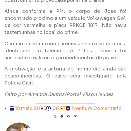
possivelmente provocada por arma branca.
Ainda conforme a PM, o corpo de José foi
encontrado próximo a um veículo Volkswagen Gol,
de cor vermelha e placa PPKOE 1817. Não havia
testemunhas no local do crime.
O irmão da vítima compareceu à cena e confirmou a
identidade do falecido. A Polícia Técnica foi
acionada e realizou os procedimentos de praxe.
A motivação e a autoria do homicídio ainda são
desconhecidas. O caso será investigado pela
Polícia Civil.
Feito por Amanda Santos/Portal Vilson Nunes
18 maio 2025
06:57
Nenhum Comentário