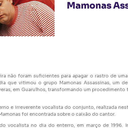
Mamonas Ass
ira não foram suficientes para apagar o rastro de uma
ia que vitimou o grupo Mamonas Assassinas, um de
veras, em Guarulhos, transformando um procedimento 
no e irreverente vocalista do conjunto, realizada nest
 Mamonas foi encontrada sobre o caixão do cantor.
do vocalista no dia do enterro, em março de 1996. Im