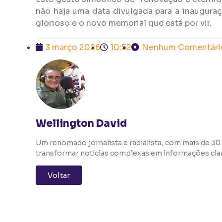
não haja uma data divulgada para a inaugura
glorioso e o novo memorial que está por vir.
3 março 2026
10:52
Nenhum Comentári
Wellington David
Um renomado jornalista e radialista, com mais de 30 
transformar notícias complexas em informações clara
Voltar