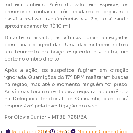
mil em dinheiro. Além do valor em espécie, os
criminosos roubaram três celulares e forçaram o
casal a realizar transferências via Pix, totalizando
aproximadamente R$ 10 mil.
Durante o assalto, as vítimas foram ameaçadas
com facas e agredidas. Uma das mulheres sofreu
um ferimento no braço esquerdo e a outra, um
corte no ombro direito.
Após a ação, os suspeitos fugiram em direção
ignorada. Guarnições do 17º BPM realizaram buscas
na região, mas até o momento ninguém foi preso.
As vítimas foram orientadas a registrar a ocorrência
na Delegacia Territorial de Guanambi, que ficará
responsável pela investigação do caso.
Por Clóvis Junior – MTBE: 7281/BA
15 outubro 2025
06:40
Nenhum Comentário