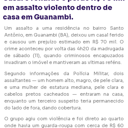
em assalto violento dentro de
casa em Guanambi.
Um assalto a uma residência no bairro Santo
Antônio, em Guanambi (BA), deixou um casal ferido
e causou um prejuízo estimado em R$ 70 mil. O
crime aconteceu por volta das 4h20 da madrugada
de sábado (11), quando criminosos encapuzados
invadiram o imóvel e mantiveram as vítimas reféns.
Segundo informações da Polícia Militar, dois
assaltantes — um homem alto, magro, de pele clara,
e uma mulher de estatura mediana, pele clara e
cabelos pretos cacheados — entraram na casa,
enquanto um terceiro suspeito teria permanecido
do lado de fora, dando cobertura.
O grupo agiu com violência e foi direto ao quarto
onde havia um guarda-roupa com cerca de R$ 60