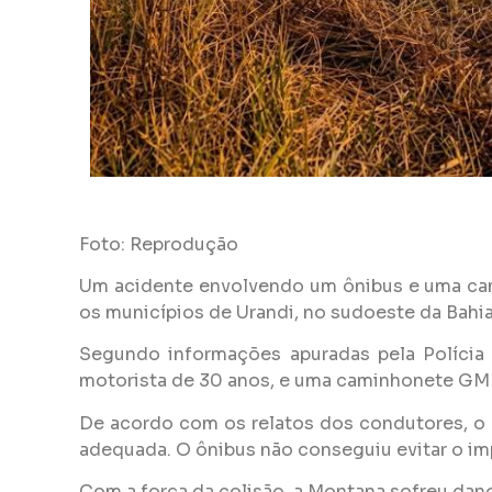
Foto: Reprodução
Um acidente envolvendo um ônibus e uma cami
os municípios de Urandi, no sudoeste da Bahia
Segundo informações apuradas pela Polícia
motorista de 30 anos, e uma caminhonete GM
De acordo com os relatos dos condutores, o 
adequada. O ônibus não conseguiu evitar o im
Com a força da colisão, a Montana sofreu dan