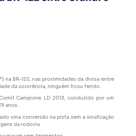
 na BR-122, nas proximidades da divisa entre
dade da ocorrência, ninguém ficou ferido.
o/Comil Campione LD 2013, conduzido por um
9 anos.
ado uma conversão na pista sem a sinalização
rgens da rodovia.
 escaparam sem ferimentos.