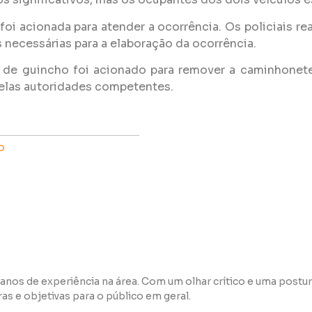
foi acionada para atender a ocorrência. Os policiais re
s necessárias para a elaboração da ocorrência.
 de guincho foi acionado para remover a caminhonete
pelas autoridades competentes.
o
anos de experiência na área. Com um olhar crítico e uma postur
s e objetivas para o público em geral.