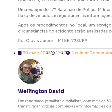
Uma equipe do 17º Batalhão de Polícia Militar 
fluxo de veículos e registraram as informaçõe
Após os procedimentos no local, um serviço
circunstâncias do acidente serão analisadas 
Por Clóvis Junior – MTBE: 7281/BA
30 maio 2026
12:27
Nenhum Comentári
Wellington David
Um renomado jornalista e radialista, com mais de 30 
transformar notícias complexas em informações clara