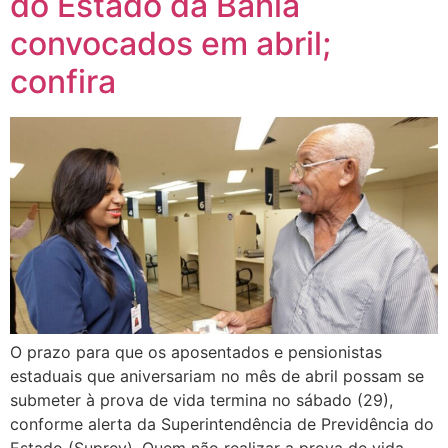
do Estado da Bahia
convocados em abril;
confira
O prazo para que os aposentados e pensionistas
estaduais que aniversariam no mês de abril possam se
submeter à prova de vida termina no sábado (29),
conforme alerta da Superintendência de Previdência do
Estado (Suprev). Quem não realizar a prova de vida