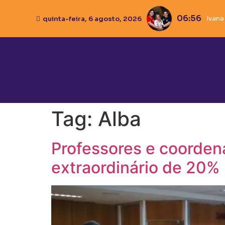
06:56
Ivana
quinta-feira, 6 agosto, 2026
Tag:
Alba
Professores e coorden
extraordinário de 20%