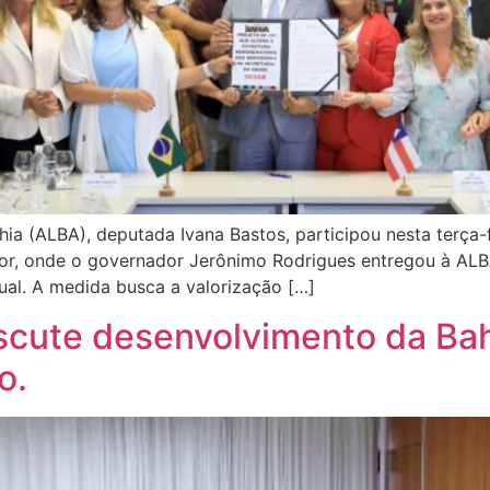
ia (ALBA), deputada Ivana Bastos, participou nesta terça-f
or, onde o governador Jerônimo Rodrigues entregou à ALBA 
ual. A medida busca a valorização […]
scute desenvolvimento da Bah
o.