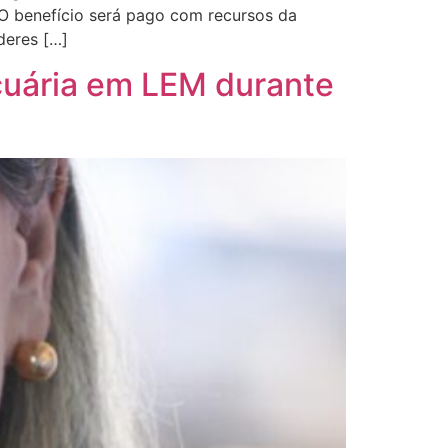
 O benefício será pago com recursos da
deres […]
cuária em LEM durante