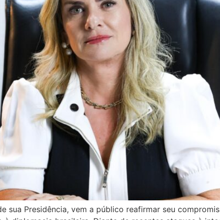
 de sua Presidência, vem a público reafirmar seu compromi