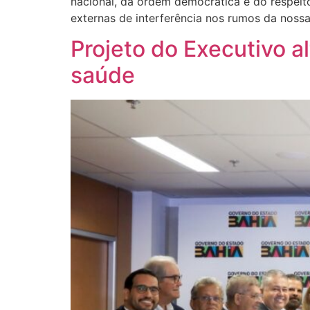
nacional, da ordem democrática e do respeito 
externas de interferência nos rumos da noss
Projeto do Executivo a
saúde