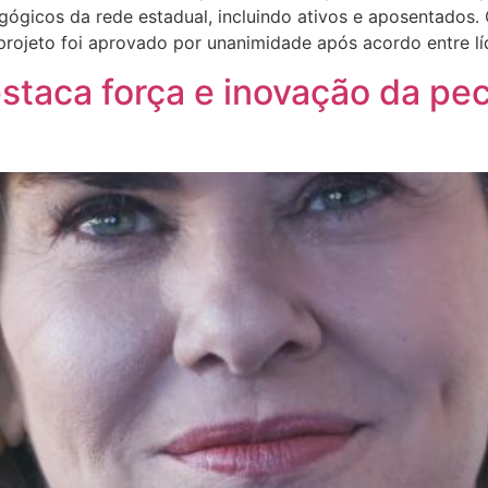
gicos da rede estadual, incluindo ativos e aposentados.
projeto foi aprovado por unanimidade após acordo entre lí
staca força e inovação da pe