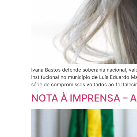
Ivana Bastos defende soberania nacional, va
institucional no município de Luís Eduardo M
série de compromissos voltados ao fortaleci
NOTA À IMPRENSA – 