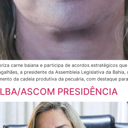
loriza carne baiana e participa de acordos estratégicos q
agalhães, a presidente da Assembleia Legislativa da Bahia,
mento da cadeia produtiva da pecuária, com destaque para
ALBA/ASCOM PRESIDÊNCIA