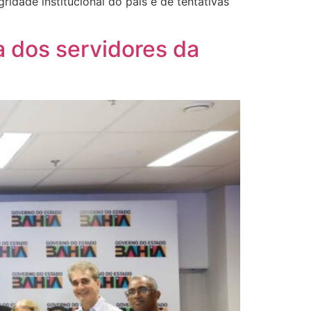
ridade institucional do país e de tentativas
a dos servidores da