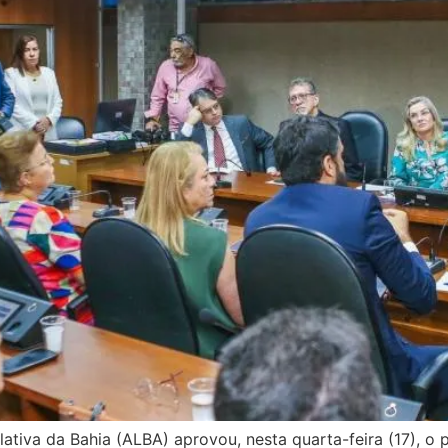
ativa da Bahia (ALBA) aprovou, nesta quarta-feira (17), 