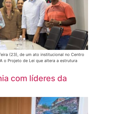
eira (23), de um ato institucional no Centro
o Projeto de Lei que altera a estrutura
ia com líderes da