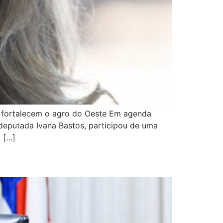
ue fortalecem o agro do Oeste Em agenda
 deputada Ivana Bastos, participou de uma
 […]