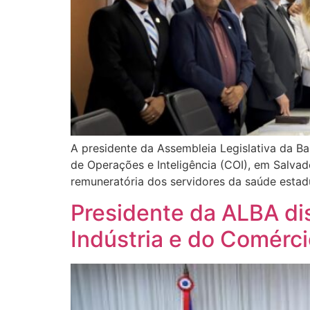
A presidente da Assembleia Legislativa da Bah
de Operações e Inteligência (COI), em Salvad
remuneratória dos servidores da saúde estad
Presidente da ALBA di
Indústria e do Comérci