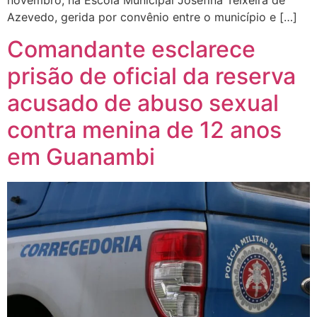
novembro, na Escola Municipal Josefina Teixeira de
Azevedo, gerida por convênio entre o município e […]
Comandante esclarece
prisão de oficial da reserva
acusado de abuso sexual
contra menina de 12 anos
em Guanambi