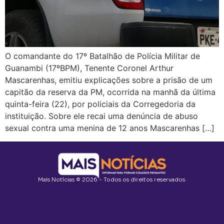
O comandante do 17º Batalhão de Polícia Militar de
Guanambi (17ºBPM), Tenente Coronel Arthur
Mascarenhas, emitiu explicações sobre a prisão de um
capitão da reserva da PM, ocorrida na manhã da última
quinta-feira (22), por policiais da Corregedoria da
instituição. Sobre ele recai uma denúncia de abuso
sexual contra uma menina de 12 anos Mascarenhas […]
Mais Notícias © 2026 - Todos os direitos reservados.