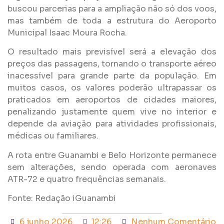
buscou parcerias para a ampliação não só dos voos,
mas também de toda a estrutura do Aeroporto
Municipal Isaac Moura Rocha.
O resultado mais previsível será a elevação dos
preços das passagens, tornando o transporte aéreo
inacessível para grande parte da população. Em
muitos casos, os valores poderão ultrapassar os
praticados em aeroportos de cidades maiores,
penalizando justamente quem vive no interior e
depende da aviação para atividades profissionais,
médicas ou familiares.
A rota entre Guanambi e Belo Horizonte permanece
sem alterações, sendo operada com aeronaves
ATR-72 e quatro frequências semanais.
Fonte: Redação iGuanambi
6 junho 2026
12:26
Nenhum Comentário