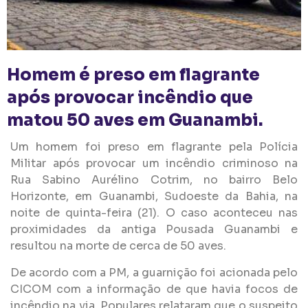
Homem é preso em flagrante
após provocar incêndio que
matou 50 aves em Guanambi.
Um homem foi preso em flagrante pela Polícia
Militar após provocar um incêndio criminoso na
Rua Sabino Aurélino Cotrim, no bairro Belo
Horizonte, em Guanambi, Sudoeste da Bahia, na
noite de quinta-feira (21). O caso aconteceu nas
proximidades da antiga Pousada Guanambi e
resultou na morte de cerca de 50 aves.
De acordo com a PM, a guarnição foi acionada pelo
CICOM com a informação de que havia focos de
incêndio na via. Populares relataram que o suspeito