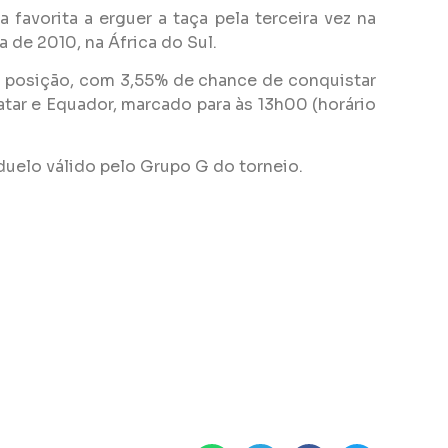
avorita a erguer a taça pela terceira vez na
 de 2010, na África do Sul.
ima posição, com 3,55% de chance de conquistar
tar e Equador, marcado para às 13h00 (horário
m duelo válido pelo Grupo G do torneio.