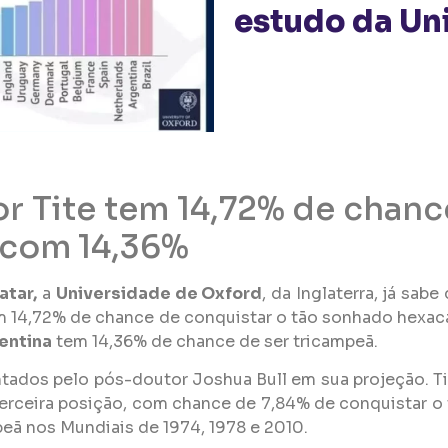
estudo da Un
 Tite tem 14,72% de chance
 com 14,36%
atar
,
a
Universidade de Oxford
, da Inglaterra, já sa
 14,72% de chance de conquistar o tão sonhado hexac
entina
tem 14,36% de chance de ser tricampeã.
ntados pelo pós-doutor Joshua Bull em sua projeção. T
terceira posição, com chance de 7,84% de conquistar o t
eã nos Mundiais de 1974, 1978 e 2010.