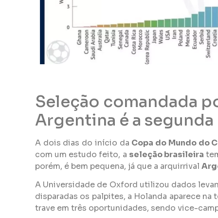
Seleção comandada por
Argentina é a segunda
A dois dias do início da
Copa do Mundo do C
com um estudo feito, a
seleção brasileira
tem
porém, é bem pequena, já que a arquirrival
Arg
A Universidade de Oxford utilizou dados leva
disparadas os palpites, a Holanda aparece na 
trave em três oportunidades, sendo vice-camp