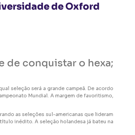
iversidade de Oxford
 de conquistar o hexa;
be qual seleção será a grande campeã. De acordo
ampeonato Mundial. A margem de favoritismo,
irando as seleções sul-americanas que lideram
ítulo inédito. A seleção holandesa já bateu na