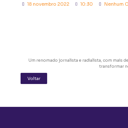
18 novembro 2022
10:30
Nenhum C
Um renomado jornalista e radialista, com mais de
transformar n
Voltar