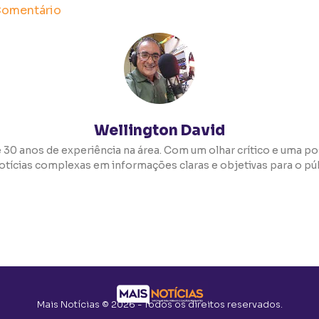
omentário
Wellington David
 30 anos de experiência na área. Com um olhar crítico e uma pos
otícias complexas em informações claras e objetivas para o púb
Mais Notícias © 2026 - Todos os direitos reservados.