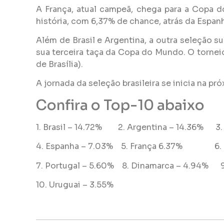
A França, atual campeã, chega para a Copa d
história, com 6,37% de chance, atrás da Espan
Além de Brasil e Argentina, a outra seleção s
sua terceira taça da Copa do Mundo. O tornei
de Brasília).
A jornada da seleção brasileira se inicia na pr
Confira o Top-10 abaixo
1. Brasil – 14.72% 2. Argentina – 14.36% 3.
4. Espanha – 7.03% 5. França 6.37% 6. Bé
7. Portugal – 5.60% 8. Dinamarca – 4.94% 
10. Uruguai – 3.55%