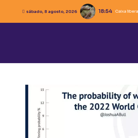
18:54
Caixa liber
Ivana Bas
Pistola é
sábado, 8 agosto, 2026